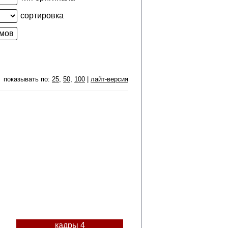
сортировка
показывать по:
25
,
50
,
100
|
лайт-версия
кадры 4