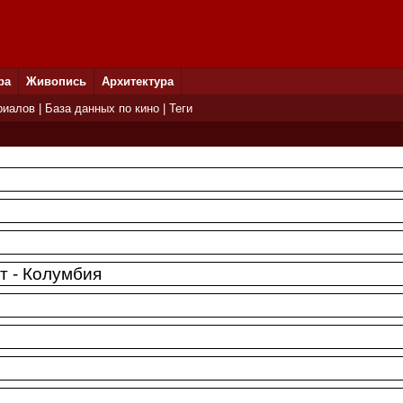
ра
Живопись
Архитектура
риалов
|
База данных по кино
|
Теги