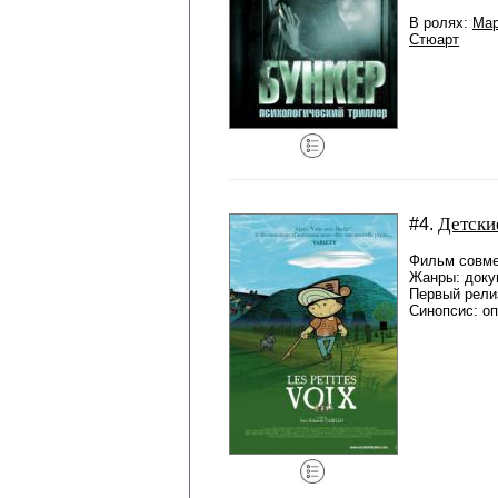
В ролях:
Мар
Стюарт
Детски
#4.
Фильм совме
Жанры: доку
Первый рели
Синопсис: о