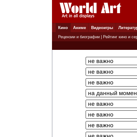
Кино
Аниме
Видеоигры
Литерату
Рецензии и биографии
|
Рейтинг кино и се