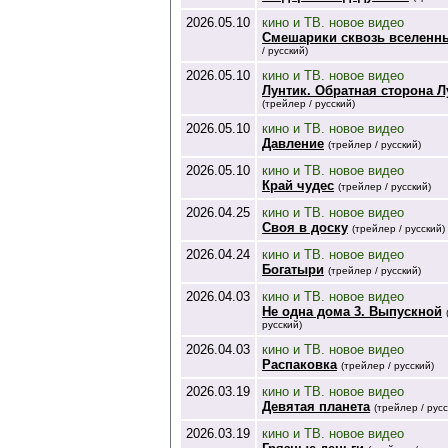
2026.05.10
кино и ТВ. новое видео
Смешарики сквозь вселенн
/ русский)
2026.05.10
кино и ТВ. новое видео
Лунтик. Обратная сторона 
(трейлер / русский)
2026.05.10
кино и ТВ. новое видео
Давление
(трейлер / русский)
2026.05.10
кино и ТВ. новое видео
Край чудес
(трейлер / русский)
2026.04.25
кино и ТВ. новое видео
Своя в доску
(трейлер / русский)
2026.04.24
кино и ТВ. новое видео
Богатыри
(трейлер / русский)
2026.04.03
кино и ТВ. новое видео
Не одна дома 3. Выпускной
русский)
2026.04.03
кино и ТВ. новое видео
Распаковка
(трейлер / русский)
2026.03.19
кино и ТВ. новое видео
Девятая планета
(трейлер / русс
2026.03.19
кино и ТВ. новое видео