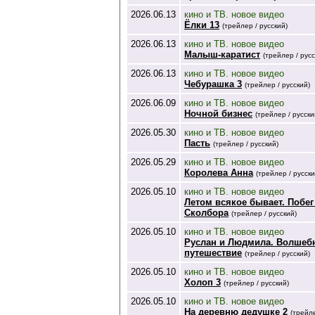
2026.06.13
кино и ТВ. новое видео
Ёлки 13
(трейлер / русский)
2026.06.13
кино и ТВ. новое видео
Малыш-каратист
(трейлер / русс
2026.06.13
кино и ТВ. новое видео
Чебурашка 3
(трейлер / русский)
2026.06.09
кино и ТВ. новое видео
Ночной бизнес
(трейлер / русски
2026.05.30
кино и ТВ. новое видео
Пасть
(трейлер / русский)
2026.05.29
кино и ТВ. новое видео
Королева Анна
(трейлер / русски
2026.05.10
кино и ТВ. новое видео
Летом всякое бывает. Побег
Сколбора
(трейлер / русский)
2026.05.10
кино и ТВ. новое видео
Руслан и Людмила. Волшеб
путешествие
(трейлер / русский)
2026.05.10
кино и ТВ. новое видео
Холоп 3
(трейлер / русский)
2026.05.10
кино и ТВ. новое видео
На деревню дедушке 2
(трейле