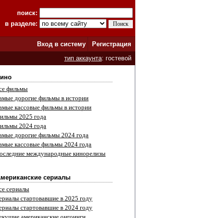
поиск:
в разделе:
Вход в систему
Регистрация
тип аккаунта
: гостевой
ино
се фильмы
амые дорогие фильмы в истории
амые кассовые фильмы в истории
ильмы 2025 года
ильмы 2024 года
амые дорогие фильмы 2024 года
амые кассовые фильмы 2024 года
оследние международные кинорелизы
мериканские сериалы
се сериалы
ериалы стартовавшие в 2025 году
ериалы стартовавшие в 2024 году
екущие американские онгоинги