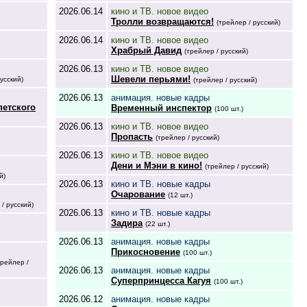
2026.06.14
кино и ТВ. новое видео
Тролли возвращаются!
(трейлер / русский)
2026.06.14
кино и ТВ. новое видео
Храбрый Давид
(трейлер / русский)
2026.06.13
кино и ТВ. новое видео
Шевели перьями!
усский)
(трейлер / русский)
2026.06.13
анимация. новые кадры
петского
Временный инспектор
(100 шт.)
2026.06.13
кино и ТВ. новое видео
Пропасть
(трейлер / русский)
2026.06.13
кино и ТВ. новое видео
Дени и Мэни в кино!
(трейлер / русский)
й)
2026.06.13
кино и ТВ. новые кадры
Очарование
(12 шт.)
 / русский)
2026.06.13
кино и ТВ. новые кадры
Задира
(22 шт.)
2026.06.13
анимация. новые кадры
Прикосновение
(100 шт.)
трейлер /
2026.06.13
анимация. новые кадры
Суперпринцесса Кагуя
(100 шт.)
2026.06.12
анимация. новые кадры