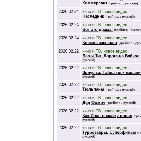
Коммерсант
(трейлер / русский)
2026.02.24
кино и ТВ. новое видео
Наследник
(трейлер / русский)
2026.02.24
кино и ТВ. новое видео
Вот это драма!
(трейлер / русски
2026.02.24
кино и ТВ. новое видео
Космос засыпает
(трейлер / рус
2026.02.22
кино и ТВ. новое видео
Лео и Тиг. Дорога на Байкал
русский)
2026.02.22
кино и ТВ. новое видео
Золушка. Тайна трех желани
русский)
2026.02.22
кино и ТВ. новое видео
Тюльпаны
(трейлер / русский)
2026.02.22
кино и ТВ. новое видео
Дед Фомич
(трейлер / русский)
2026.02.22
кино и ТВ. новое видео
Как Иван в сказку попал
(тре
русский)
2026.02.22
кино и ТВ. новое видео
Турбозавры. Суперфильм
(т
русский)