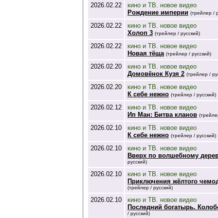
2026.02.22
кино и ТВ. новое видео
Рождение империи
(трейлер / 
2026.02.22
кино и ТВ. новое видео
Холоп 3
(трейлер / русский)
2026.02.22
кино и ТВ. новое видео
Новая тёща
(трейлер / русский)
2026.02.20
кино и ТВ. новое видео
Домовёнок Кузя 2
(трейлер / ру
2026.02.20
кино и ТВ. новое видео
К себе нежно
(трейлер / русский)
2026.02.12
кино и ТВ. новое видео
Ип Ман: Битва кланов
(трейле
2026.02.10
кино и ТВ. новое видео
К себе нежно
(трейлер / русский)
2026.02.10
кино и ТВ. новое видео
Вверх по волшебному дере
русский)
2026.02.10
кино и ТВ. новое видео
Приключения жёлтого чемо
(трейлер / русский)
2026.02.10
кино и ТВ. новое видео
Последний богатырь. Колоб
/ русский)