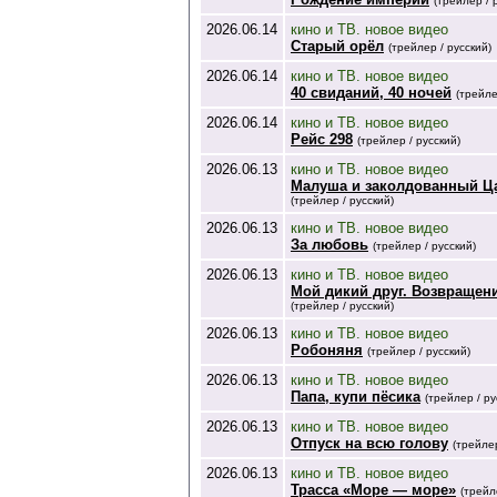
(трейлер / 
2026.06.14
кино и ТВ. новое видео
Старый орёл
(трейлер / русский)
2026.06.14
кино и ТВ. новое видео
40 свиданий, 40 ночей
(трейле
2026.06.14
кино и ТВ. новое видео
Рейс 298
(трейлер / русский)
2026.06.13
кино и ТВ. новое видео
Малуша и заколдованный Ц
(трейлер / русский)
2026.06.13
кино и ТВ. новое видео
За любовь
(трейлер / русский)
2026.06.13
кино и ТВ. новое видео
Мой дикий друг. Возвращен
(трейлер / русский)
2026.06.13
кино и ТВ. новое видео
Робоняня
(трейлер / русский)
2026.06.13
кино и ТВ. новое видео
Папа, купи пёсика
(трейлер / ру
2026.06.13
кино и ТВ. новое видео
Отпуск на всю голову
(трейлер
2026.06.13
кино и ТВ. новое видео
Трасса «Море — море»
(трейл