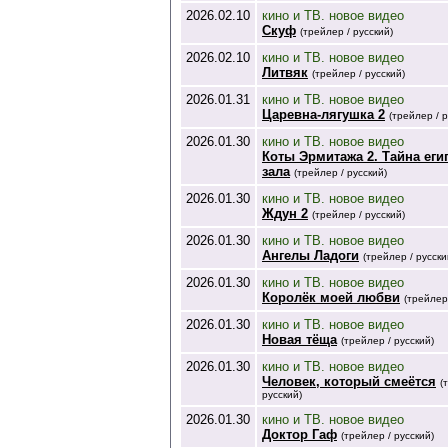
2026.02.10
кино и ТВ. новое видео
Скуф
(трейлер / русский)
2026.02.10
кино и ТВ. новое видео
Литвяк
(трейлер / русский)
2026.01.31
кино и ТВ. новое видео
Царевна-лягушка 2
(трейлер / р
2026.01.30
кино и ТВ. новое видео
Коты Эрмитажа 2. Тайна еги
зала
(трейлер / русский)
2026.01.30
кино и ТВ. новое видео
Ждун 2
(трейлер / русский)
2026.01.30
кино и ТВ. новое видео
Ангелы Ладоги
(трейлер / русски
2026.01.30
кино и ТВ. новое видео
Королёк моей любви
(трейлер
2026.01.30
кино и ТВ. новое видео
Новая тёща
(трейлер / русский)
2026.01.30
кино и ТВ. новое видео
Человек, который смеётся
(
русский)
2026.01.30
кино и ТВ. новое видео
Доктор Гаф
(трейлер / русский)