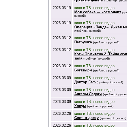
Грязные деньги
(трейлер / русск
2026.03.19
кино и ТВ. новое видео
Моя собака — космонавт
(тр
русский)
2026.03.19
кино и ТВ. новое видео
Операция «Панда». Дикая м
(трейлер / русский)
2026.03.12
кино и ТВ. новое видео
Петрушка
(трейлер / русский)
2026.03.12
кино и ТВ. новое видео
Коты Эрмитажа 2. Тайна еги
зала
(трейлер / русский)
2026.03.12
кино и ТВ. новое видео
Богатыри
(трейлер / русский)
2026.03.09
кино и ТВ. новое видео
Доктор Гаф
(трейлер / русский)
2026.03.09
кино и ТВ. новое видео
Ангелы Ладоги
(трейлер / русски
2026.03.09
кино и ТВ. новое видео
Хокум
(трейлер / русский)
2026.02.26
кино и ТВ. новое видео
Своя в доску
(трейлер / русский)
2026.02.26
кино и ТВ. новое видео