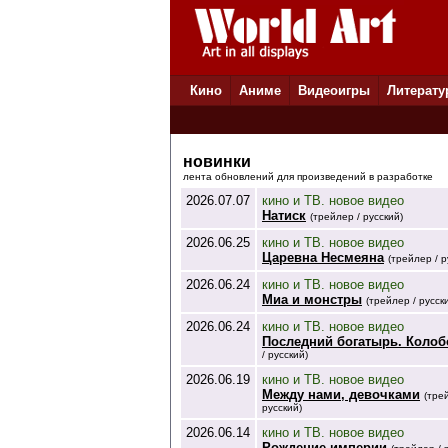
Кино
Аниме
Видеоигры
Литерату
новинки
лента обновлений для произведений в разработке
2026.07.07
кино и ТВ. новое видео
Натиск
(трейлер / русский)
2026.06.25
кино и ТВ. новое видео
Царевна Несмеяна
(трейлер / р
2026.06.24
кино и ТВ. новое видео
Миа и монстры
(трейлер / русск
2026.06.24
кино и ТВ. новое видео
Последний богатырь. Колоб
/ русский)
2026.06.19
кино и ТВ. новое видео
Между нами, девочками
(тре
русский)
2026.06.14
кино и ТВ. новое видео
Рождение империи