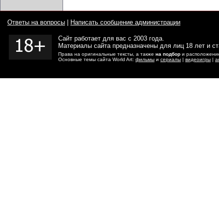
Ответы на вопросы
|
Написать сообщение администрации
Сайт работает для вас с 2003 года.
Материалы сайта предназначены для лиц 18 лет и с
Права на оригинальные тексты, а также
на подбор
и расположение
Основные темы сайта World Art:
фильмы
и
сериалы
|
видеоигры
|
а