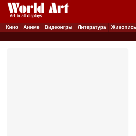
Кино
Аниме
Видеоигры
Литература
Живопис