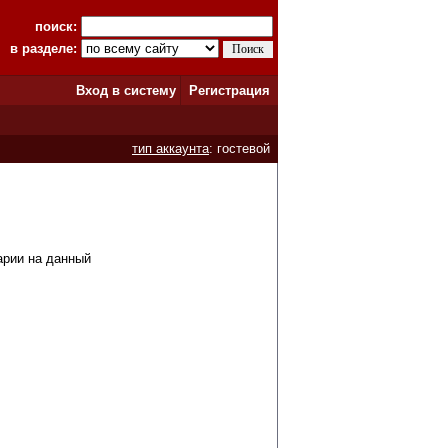
поиск:
в разделе:
Вход в систему
Регистрация
тип аккаунта
: гостевой
арии на данный