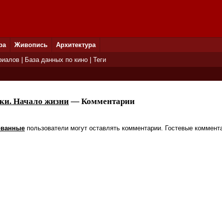
ра
Живопись
Архитектура
риалов
|
База данных по кино
|
Теги
ки. Начало жизни
— Комментарии
ованные
пользователи могут оставлять комментарии. Гостевые коммент