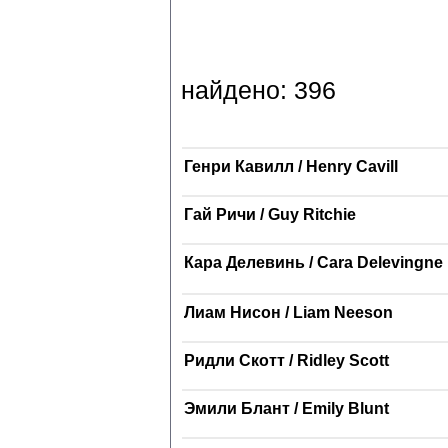
найдено: 396
Генри Кавилл / Henry Cavill
Гай Ричи / Guy Ritchie
Кара Делевинь / Cara Delevingne
Лиам Нисон / Liam Neeson
Ридли Скотт / Ridley Scott
Эмили Блант / Emily Blunt