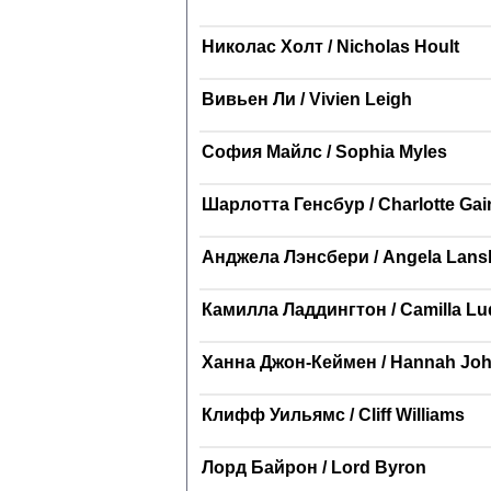
Николас Холт / Nicholas Hoult
Вивьен Ли / Vivien Leigh
София Майлс / Sophia Myles
Шарлотта Генсбур / Charlotte Ga
Анджела Лэнсбери / Angela Lans
Камилла Ладдингтон / Camilla Lu
Ханна Джон-Кеймен / Hannah Jo
Клифф Уильямс / Cliff Williams
Лорд Байрон / Lord Byron