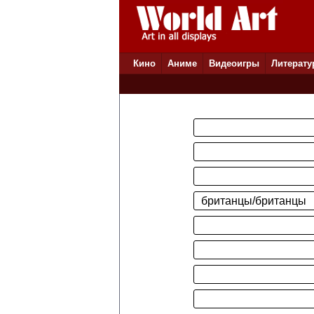
Кино
Аниме
Видеоигры
Литерату