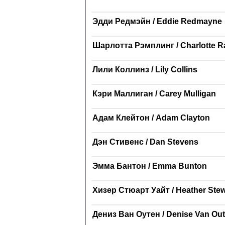
Эдди Редмэйн / Eddie Redmayne
Шарлотта Рэмплинг / Charlotte R
Лили Коллинз / Lily Collins
Кэри Маллиган / Carey Mulligan
Адам Клейтон / Adam Clayton
Дэн Стивенс / Dan Stevens
Эмма Бантон / Emma Bunton
Хизер Стюарт Уайт / Heather Ste
Дениз Ван Оутен / Denise Van Ou