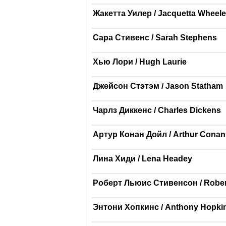
Жакетта Уилер / Jacquetta Wheele
Сара Стивенс / Sarah Stephens
Хью Лори / Hugh Laurie
Джейсон Стэтэм / Jason Statham
Чарлз Диккенс / Charles Dickens
Артур Конан Дойл / Arthur Conan
Лина Хиди / Lena Headey
Роберт Льюис Стивенсон / Rober
Энтони Хопкинс / Anthony Hopki