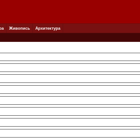
ра
Живопись
Архитектура