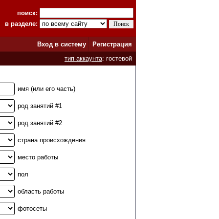
поиск:
в разделе:
Вход в систему
Регистрация
тип аккаунта
: гостевой
имя (или его часть)
род занятий #1
род занятий #2
страна происхождения
место работы
пол
область работы
фотосеты