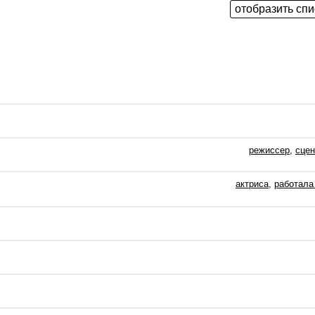
режиссер
,
сцен
актриса
,
работала