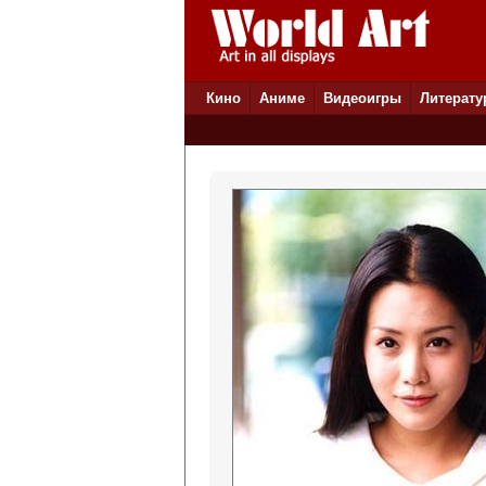
Кино
Аниме
Видеоигры
Литерату