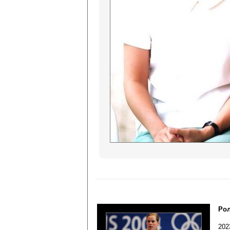
Рол
202