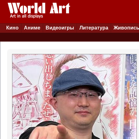
Кино
Аниме
Видеоигры
Литература
Живопис