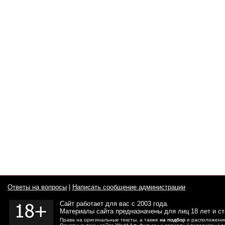
Ответы на вопросы
|
Написать сообщение администрации
Сайт работает для вас с 2003 года.
Материалы сайта предназначены для лиц 18 лет и с
Права на оригинальные тексты, а также
на подбор
и расположение