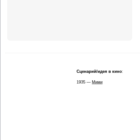
Сценарий/идея в кино
:
1935 —
Мими