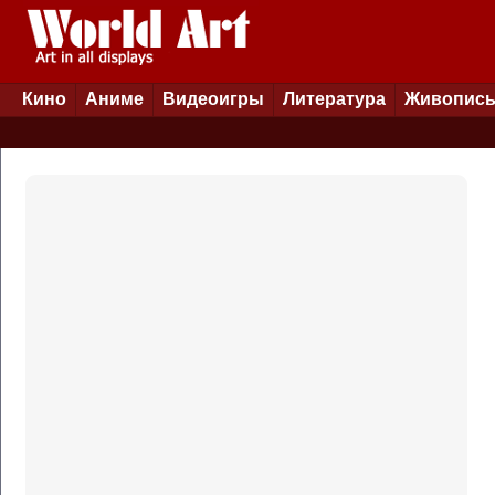
Кино
Аниме
Видеоигры
Литература
Живопис