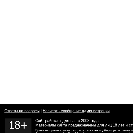
Ответы на вопросы
|
Написать сообщение администрации
Сайт работает для вас с 2003 года.
Материалы сайта предназначены для лиц 18 лет и с
Права на оригинальные тексты, а также
на подбор
и расположение