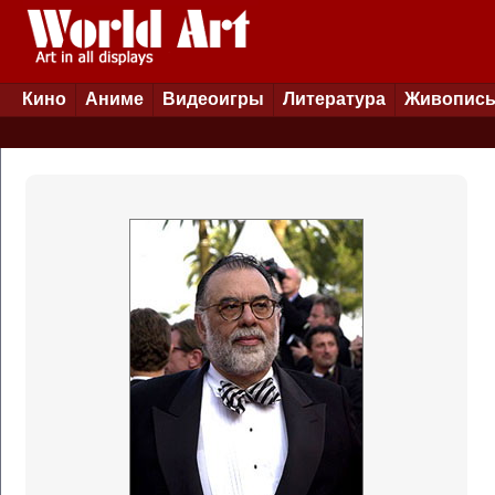
Кино
Аниме
Видеоигры
Литература
Живопис