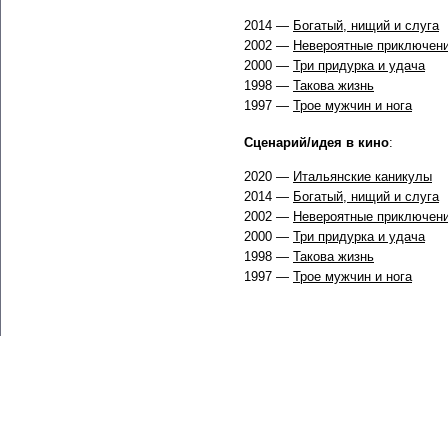
2014 —
Богатый, нищий и слуга
2002 —
Невероятные приключени
2000 —
Три придурка и удача
1998 —
Такова жизнь
1997 —
Трое мужчин и нога
Сценарий/идея в кино
:
2020 —
Итальянские каникулы
2014 —
Богатый, нищий и слуга
2002 —
Невероятные приключени
2000 —
Три придурка и удача
1998 —
Такова жизнь
1997 —
Трое мужчин и нога