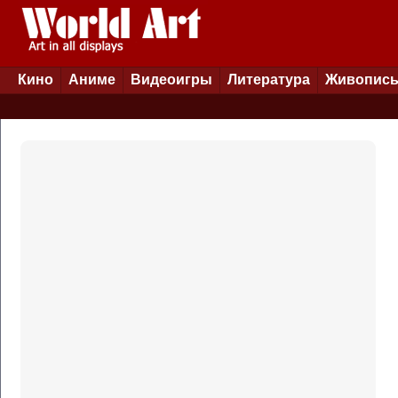
Кино
Аниме
Видеоигры
Литература
Живопис