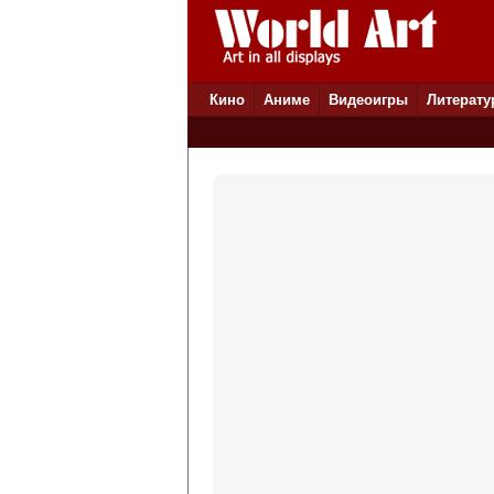
Кино
Аниме
Видеоигры
Литерату