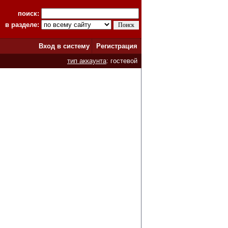
поиск:
в разделе:
Вход в систему
Регистрация
тип аккаунта
: гостевой