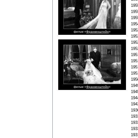
195
195
195
195
195
фильм «
Франкенштейн
»
195
195
195
195
195
195
195
195
194
фильм «
Франкенштейн
»
194
194
194
193
193
193
193
193