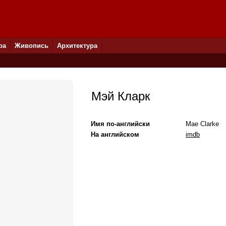
ра
Живопись
Архитектура
Мэй Кларк
Имя по-английски
Mae Clarke
На английском
imdb