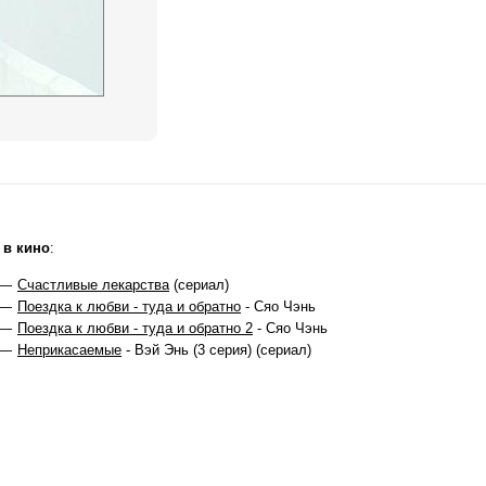
 в кино
:
 —
Счастливые лекарства
(сериал)
 —
Поездка к любви - туда и обратно
- Сяо Чэнь
 —
Поездка к любви - туда и обратно 2
- Сяо Чэнь
 —
Неприкасаемые
- Вэй Энь (3 серия) (сериал)