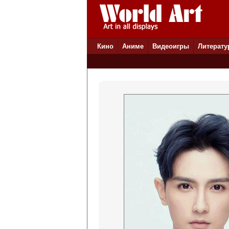
Кино
Аниме
Видеоигры
Литерату