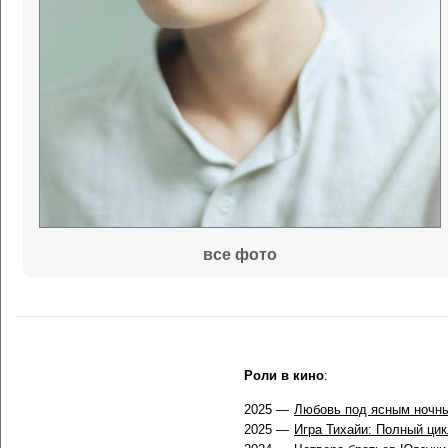
все фото
Роли в кино
:
2025 —
Любовь под ясным ночн
2025 —
Игра Тихайи: Полный ци