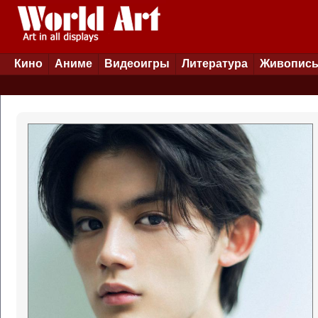
Кино
Аниме
Видеоигры
Литература
Живопис