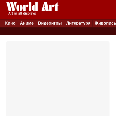
Кино
Аниме
Видеоигры
Литература
Живопис