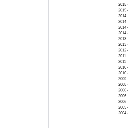
2015
2015
2014
2014
2014
2014
2013
2013
2012
2011
2011
2010
2010
2009
2008
2006
2006
2006
2005
2004