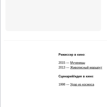
Режиссер в кино
:
2015 —
Мученицы
2013 —
Живописный маршрут
Сценарий/идея в кино
:
1998 —
Удар из космоса