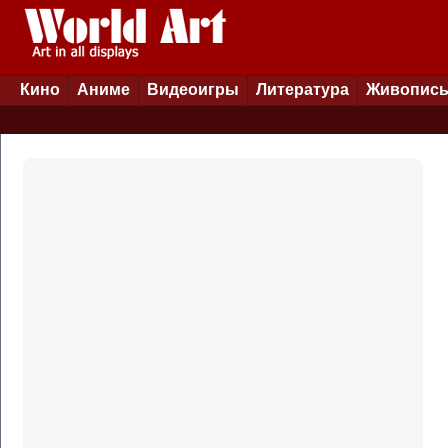
Кино
Аниме
Видеоигры
Литература
Живопис