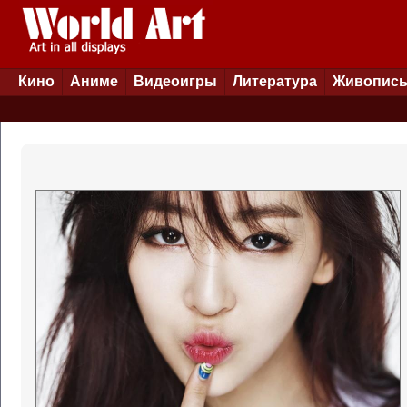
Кино
Аниме
Видеоигры
Литература
Живопис