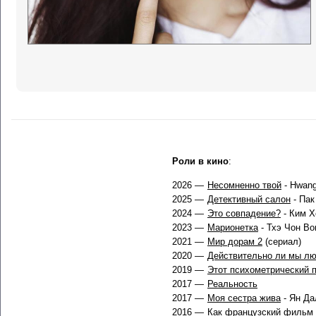
Роли в кино
:
2026 —
Несомненно твой
- Hwang
2025 —
Детективный салон
- Пак
2024 —
Это совпадение?
- Ким Х
2023 —
Марионетка
- Тхэ Чон Во
2021 —
Мир дорам 2
(сериал)
2020 —
Действительно ли мы л
2019 —
Этот психометрический 
2017 —
Реальность
2017 —
Моя сестра жива
- Ян Да
2016 —
Как французский фильм