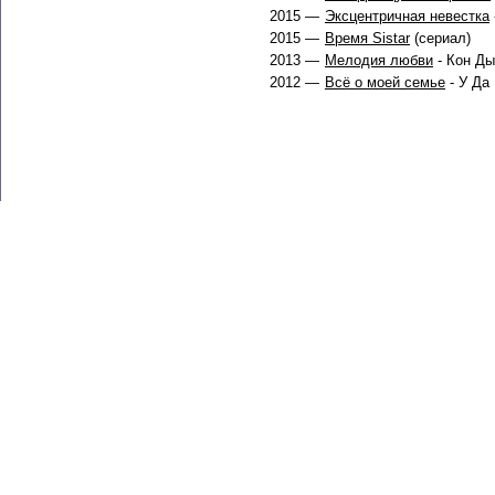
2015 —
Эксцентричная невестка
2015 —
Время Sistar
(сериал)
2013 —
Мелодия любви
- Кон Ды
2012 —
Всё о моей семье
- У Да 