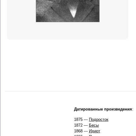
Датированные произведения
:
1875 —
Подросток
1872 —
Бесы
1868 —
Идиот