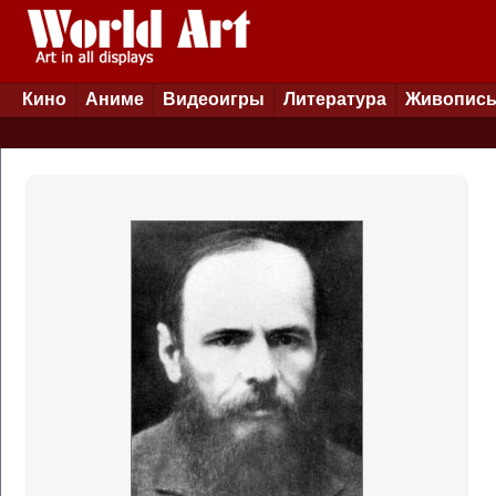
Кино
Аниме
Видеоигры
Литература
Живопис