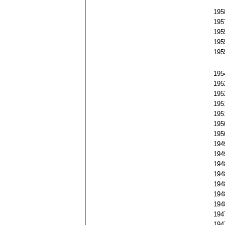
195
195
195
195
19
195
195
195
195
195
195
195
194
194
194
194
194
194
194
194
194