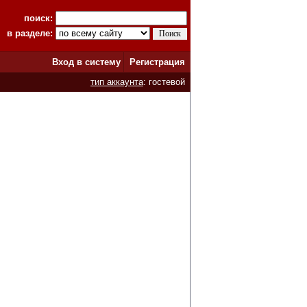
поиск:
в разделе:
Вход в систему
Регистрация
тип аккаунта
: гостевой