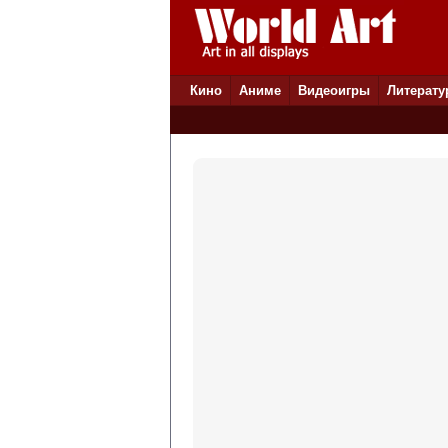
Кино
Аниме
Видеоигры
Литерату