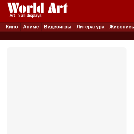
Кино
Аниме
Видеоигры
Литература
Живопис