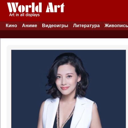
Кино
Аниме
Видеоигры
Литература
Живопис