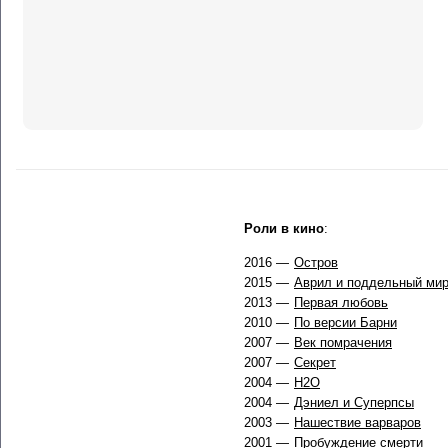
Роли в кино
:
2016 —
Остров
2015 —
Аврил и поддельный ми
2013 —
Первая любовь
2010 —
По версии Барни
2007 —
Век помрачения
2007 —
Секрет
2004 —
Н2O
2004 —
Дэниел и Суперпсы
2003 —
Нашествие варваров
2001 —
Пробуждение смерти