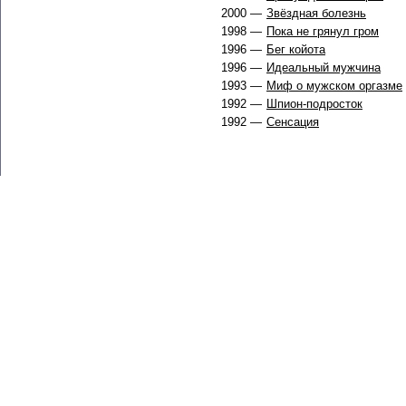
2000 —
Звёздная болезнь
1998 —
Пока не грянул гром
1996 —
Бег койота
1996 —
Идеальный мужчина
1993 —
Миф о мужском оргазме
1992 —
Шпион-подросток
1992 —
Сенсация