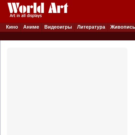
Кино
Аниме
Видеоигры
Литература
Живопис