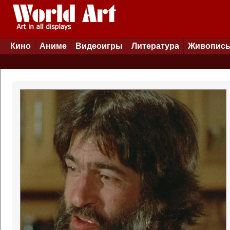
Кино
Аниме
Видеоигры
Литература
Живопис