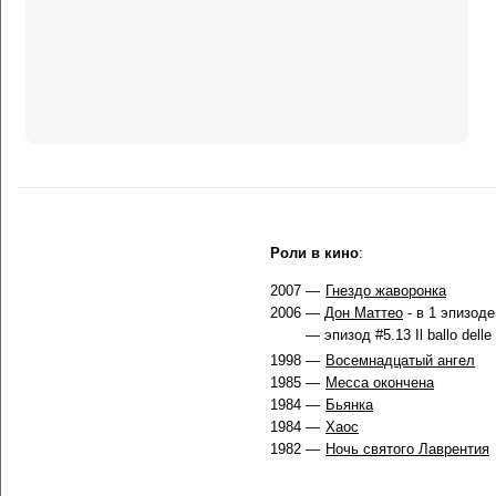
Роли в кино
:
2007 —
Гнездо жаворонка
2006 —
Дон Маттео
- в 1 эпизоде
— эпизод #5.13 Il ballo delle
1998 —
Восемнадцатый ангел
1985 —
Месса окончена
1984 —
Бьянка
1984 —
Хаос
1982 —
Ночь святого Лаврентия