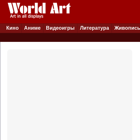
Кино
Аниме
Видеоигры
Литература
Живопис