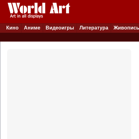
Кино
Аниме
Видеоигры
Литература
Живопис