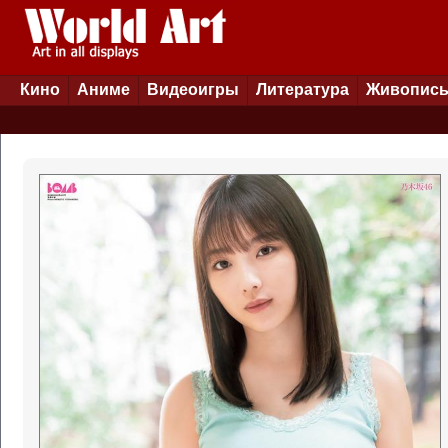
Кино
Аниме
Видеоигры
Литература
Живопис