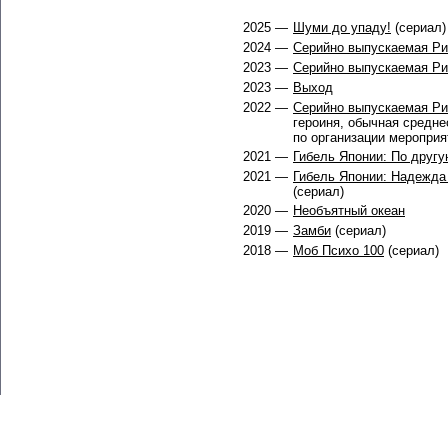
2025 —
Шуми до упаду!
(сериал)
2024 —
Серийно выпускаемая Ри
2023 —
Серийно выпускаемая Ри
2023 —
Выход
2022 —
Серийно выпускаемая Ри
героиня, обычная средне
по организации мероприя
2021 —
Гибель Японии: По другу
2021 —
Гибель Японии: Надежда
(сериал)
2020 —
Необъятный океан
2019 —
Замби
(сериал)
2018 —
Моб Психо 100
(сериал)