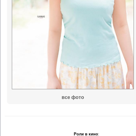
все фото
Роли в кино
: