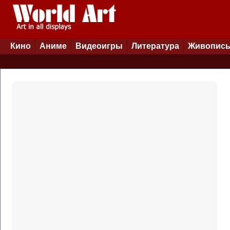
Кино
Аниме
Видеоигры
Литература
Живопис