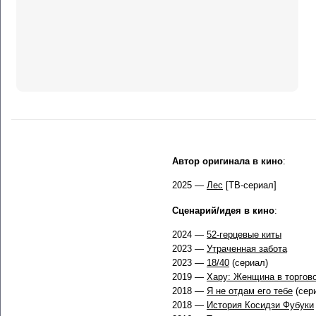
Автор оригинала в кино
:
2025 —
Лес
[ТВ-сериал]
Сценарий/идея в кино
:
2024 —
52-герцевые киты
2023 —
Утраченная забота
2023 —
18/40
(сериал)
2019 —
Хару: Женщина в торгов
2018 —
Я не отдам его тебе
(сер
2018 —
История Косидзи Фубуки