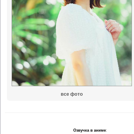
все фото
Озвучка в аниме
: