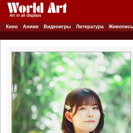
Кино
Аниме
Видеоигры
Литература
Живопис