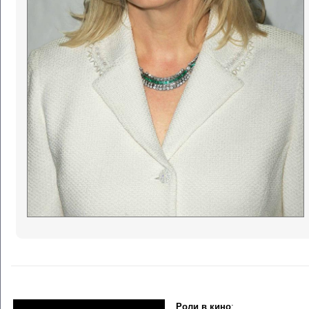
Роли в кино
: