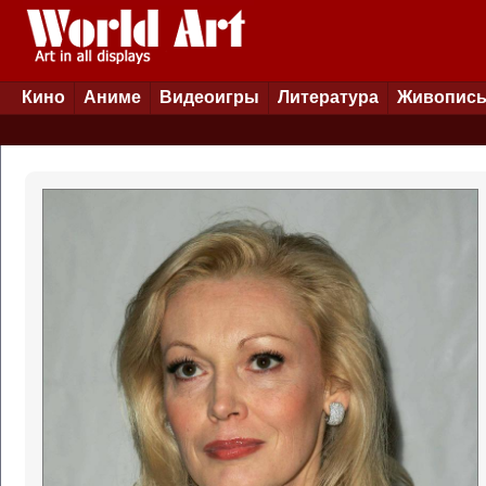
Кино
Аниме
Видеоигры
Литература
Живопис