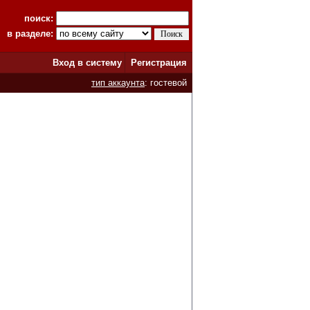
поиск:
в разделе:
Вход в систему
Регистрация
тип аккаунта
: гостевой