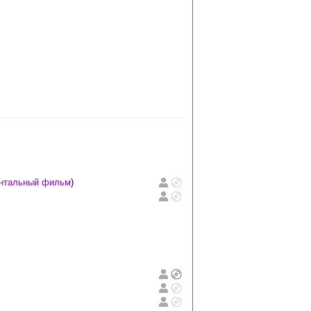
нтальный фильм
)