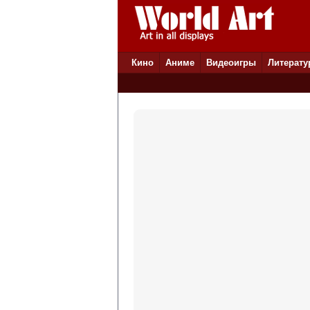
Кино
Аниме
Видеоигры
Литерату