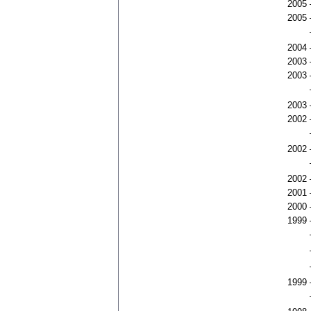
2005
2005
2004
2003
2003
2003
2002
2002
2002
2001
2000
1999
1999