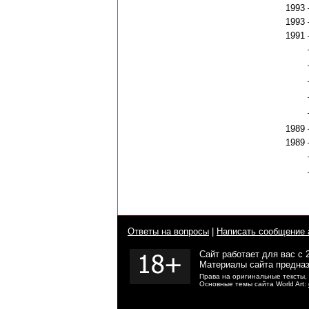
1993
1993
1991
1989
1989
Ответы на вопросы
|
Написать сообщение 
Сайт работает для вас с 
Материалы сайта предназ
Права на оригинальные тексты,
Основные темы сайта World Art: