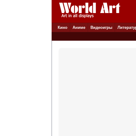
Кино
Аниме
Видеоигры
Литерату