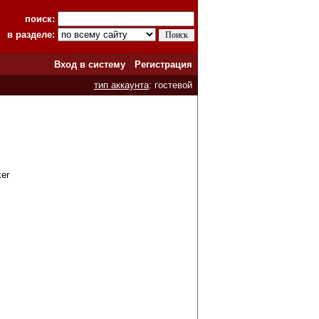
поиск:
в разделе:
Вход в систему
Регистрация
тип аккаунта
: гостевой
er