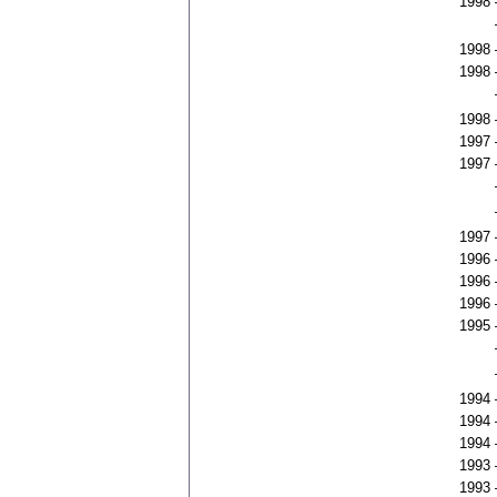
1998
1998
1998
1998
1997
1997
1997
1996
1996
1996
1995
1994
1994
1994
1993
1993