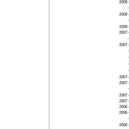
2008
2008
2008
2007
2007
2007
2007
2007
2007
2006
2006
2006