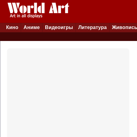
Кино
Аниме
Видеоигры
Литература
Живопис