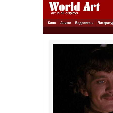
Кино
Аниме
Видеоигры
Литерату