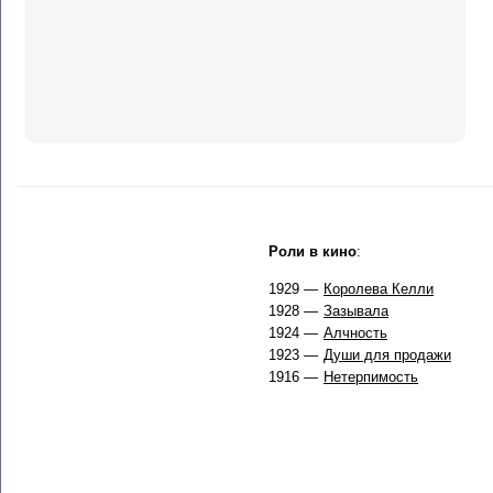
Роли в кино
:
1929 —
Королева Келли
1928 —
Зазывала
1924 —
Алчность
1923 —
Души для продажи
1916 —
Нетерпимость