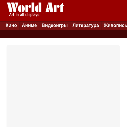
Кино
Аниме
Видеоигры
Литература
Живопис