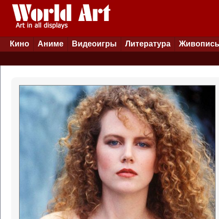
Кино
Аниме
Видеоигры
Литература
Живопис