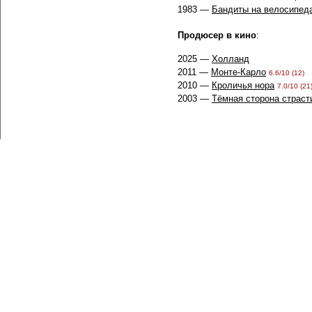
1983 —
Бандиты на велосипед
Продюсер в кино
:
2025 —
Холланд
2011 —
Монте-Карло
6.6/10 (12)
2010 —
Кроличья нора
7.0/10 (21
2003 —
Тёмная сторона страст