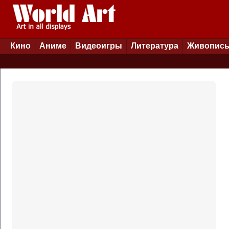
Кино
Аниме
Видеоигры
Литература
Живопис