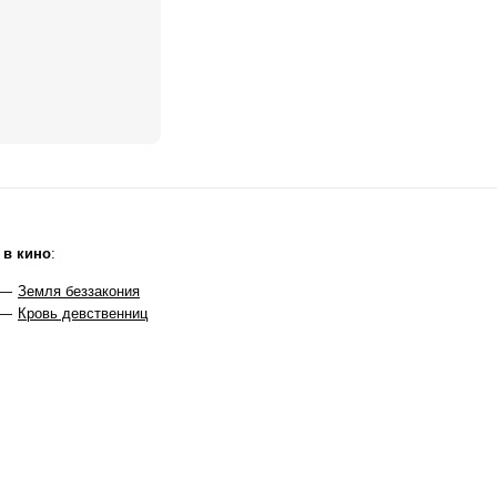
 в кино
:
 —
Земля беззакония
 —
Кровь девственниц