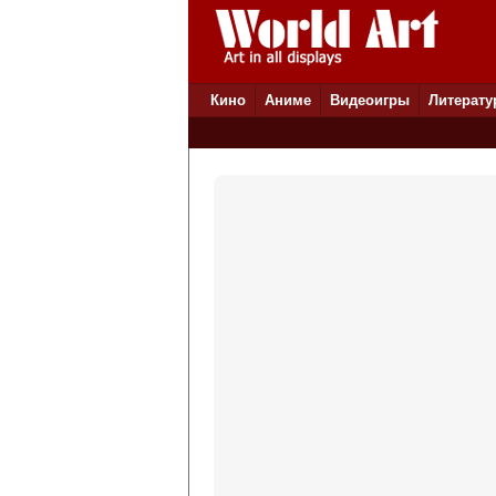
Кино
Аниме
Видеоигры
Литерату