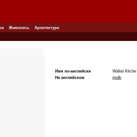
ра
Живопись
Архитектура
Имя по-английски
Walter Kliche
На английском
imdb