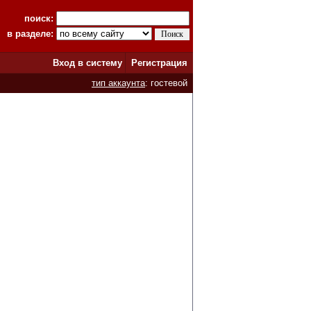
поиск:
в разделе:
Вход в систему
Регистрация
тип аккаунта
: гостевой