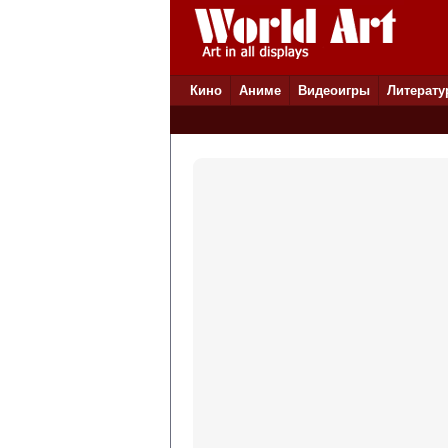
Кино
Аниме
Видеоигры
Литерату