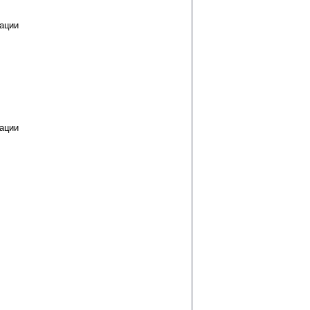
ации
ации