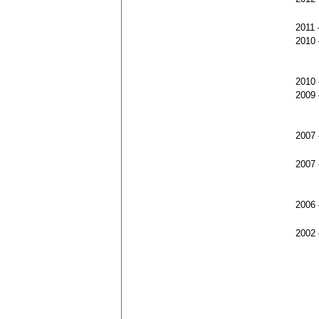
2011
2010
2010
2009
2007
2007
2006
2002