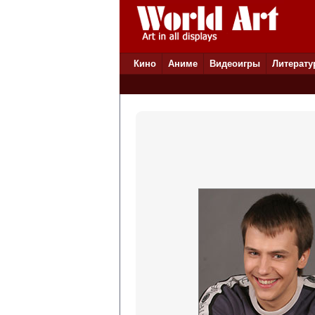
Кино
Аниме
Видеоигры
Литерату