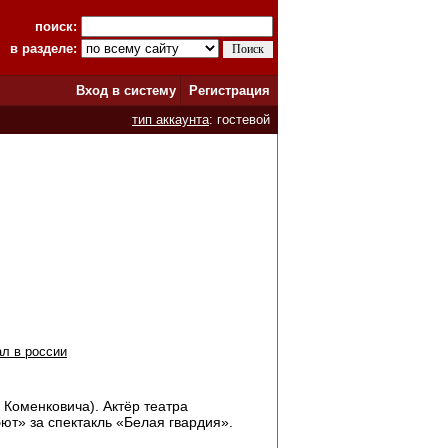
поиск:
в разделе:
Вход в систему
Регистрация
тип аккаунта
: гостевой
ал в россии
 Коменковича). Актёр театра
ют» за спектакль «Белая гвардия».