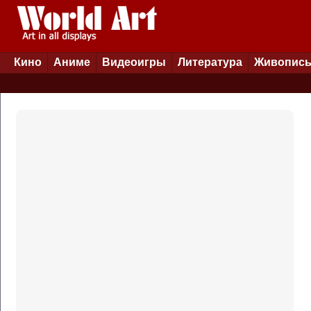
Кино
Аниме
Видеоигры
Литература
Живопис