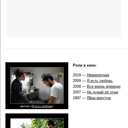
Роли в кино
:
2019 —
Невероятная
2009 —
Я есть любовь
2008 —
Вся жизнь впереди
2007 —
Не думай об этом
1997 —
Яйца вкрутую
фильм «
Я есть любовь
»