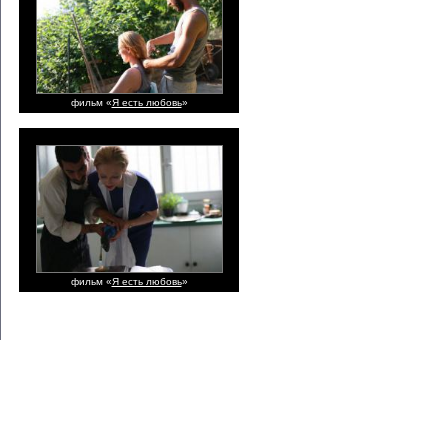
фильм «
Я есть любовь
»
фильм «
Я есть любовь
»