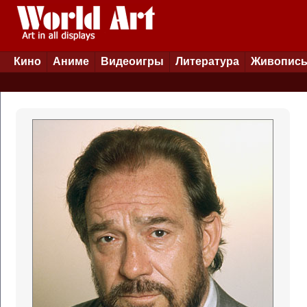
Кино
Аниме
Видеоигры
Литература
Живопис