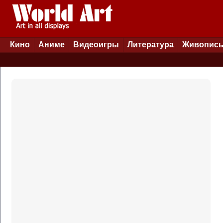
Кино
Аниме
Видеоигры
Литература
Живопис