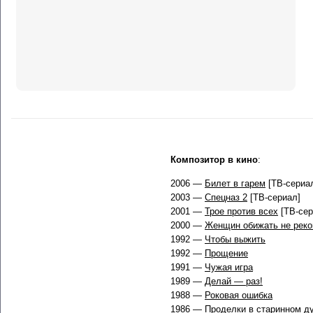
Композитор в кино
:
2006 —
Билет в гарем
[ТВ-сериа
2003 —
Спецназ 2
[ТВ-сериал]
2001 —
Трое против всех
[ТВ-сер
2000 —
Женщин обижать не рек
1992 —
Чтобы выжить
1992 —
Прощение
1991 —
Чужая игра
1989 —
Делай — раз!
1988 —
Роковая ошибка
1986 —
Проделки в старинном д