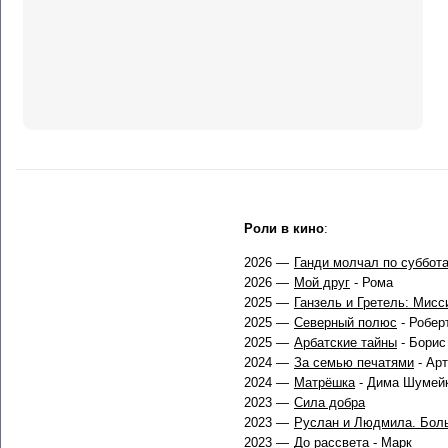
Роли в кино
:
2026 —
Ганди молчал по суббот
2026 —
Мой друг
- Рома
2025 —
Ганзель и Гретель: Мис
2025 —
Северный полюс
- Робер
2025 —
Арбатские тайны
- Борис
2024 —
За семью печатями
- Арт
2024 —
Матрёшка
- Дима Шумейк
2023 —
Сила добра
2023 —
Руслан и Людмила. Боль
2023 —
До рассвета
- Марк