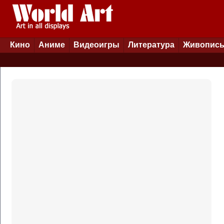
Кино
Аниме
Видеоигры
Литература
Живопис