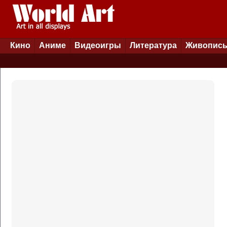
Кино
Аниме
Видеоигры
Литература
Живопис