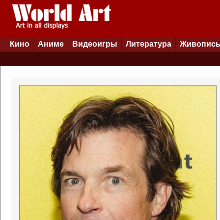
Кино
Аниме
Видеоигры
Литература
Живопис