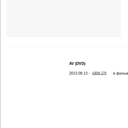
AV (DVD)
:
2013.09.13 -
ARM-279
в фильм