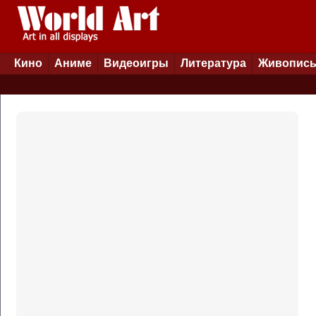
Кино
Аниме
Видеоигры
Литература
Живопис