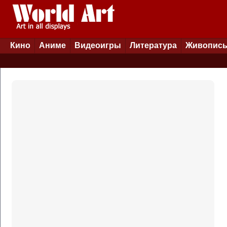
Кино
Аниме
Видеоигры
Литература
Живопис