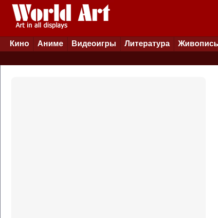
Кино
Аниме
Видеоигры
Литература
Живопис