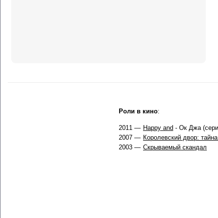
Роли в кино
:
2011 —
Happy and
- Ок Джа (сер
2007 —
Королевский двор: тайна
2003 —
Скрываемый скандал