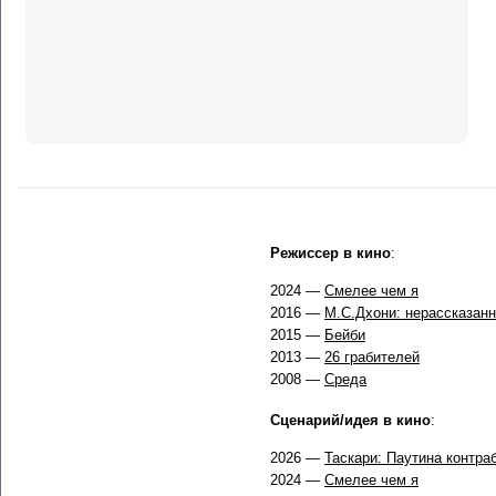
Режиссер в кино
:
2024 —
Смелее чем я
2016 —
М.С.Дхони: нерассказанн
2015 —
Бейби
2013 —
26 грабителей
2008 —
Среда
Сценарий/идея в кино
:
2026 —
Таскари: Паутина контра
2024 —
Смелее чем я