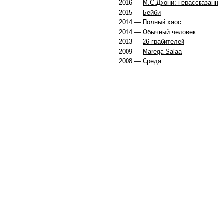
2016 —
М.С.Дхони: нерассказанн
2015 —
Бейби
2014 —
Полный хаос
2014 —
Обычный человек
2013 —
26 грабителей
2009 —
Marega Salaa
2008 —
Среда