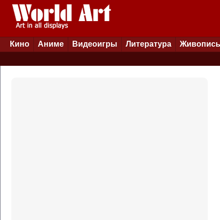
Кино
Аниме
Видеоигры
Литература
Живопис